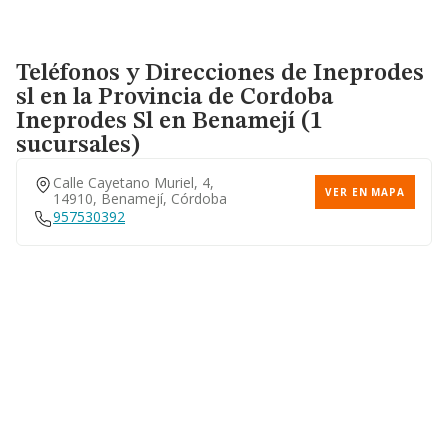
Teléfonos y Direcciones de Ineprodes
sl en la Provincia de Cordoba
Ineprodes Sl
en Benamejí (1
sucursales)
Calle Cayetano Muriel, 4,
VER EN MAPA
14910, Benamejí, Córdoba
957530392