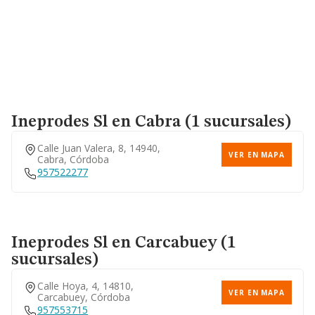
Ineprodes Sl
en Cabra (1 sucursales)
Calle Juan Valera, 8, 14940,
VER EN MAPA
Cabra, Córdoba
957522277
Ineprodes Sl
en Carcabuey (1
sucursales)
Calle Hoya, 4, 14810,
VER EN MAPA
Carcabuey, Córdoba
957553715