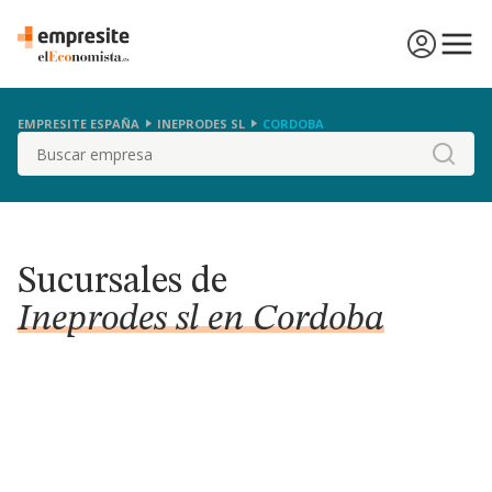
EMPRESITE ESPAÑA
INEPRODES SL
CORDOBA
Buscar
Sucursales de
Ineprodes sl en Cordoba