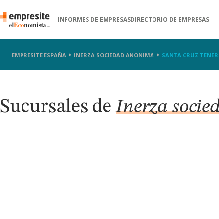
INFORMES DE EMPRESAS
DIRECTORIO DE EMPRESAS
EMPRESITE ESPAÑA
INERZA SOCIEDAD ANONIMA
SANTA CRUZ TENER
Sucursales de
Inerza socie