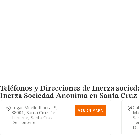
Teléfonos y Direcciones de Inerza socied
Inerza Sociedad Anonima
en Santa Cruz 
Lugar Muelle Ribera, 9,
Cal
VER EN MAPA
38001, Santa Cruz De
Ma
Tenerife, Santa Cruz
Sa
De Tenerife
Ten
De