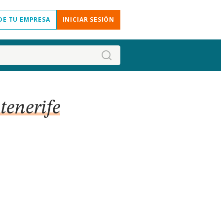
DE TU EMPRESA
INICIAR SESIÓN
tenerife