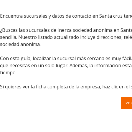
Encuentra sucursales y datos de contacto en Santa cruz tene
¿Buscas las sucursales de Inerza sociedad anonima en Santa
sencilla. Nuestro listado actualizado incluye direcciones, te
sociedad anonima.
Con esta guía, localizar la sucursal más cercana es muy fáci
que necesitas en un solo lugar. Además, la información est
tiempo.
Si quieres ver la ficha completa de la empresa, haz clic en el
VE