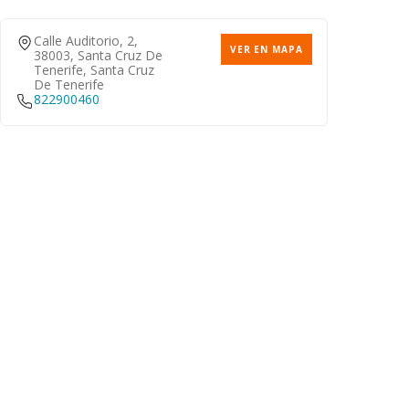
Calle Auditorio, 2,
VER EN MAPA
38003, Santa Cruz De
Tenerife, Santa Cruz
De Tenerife
822900460