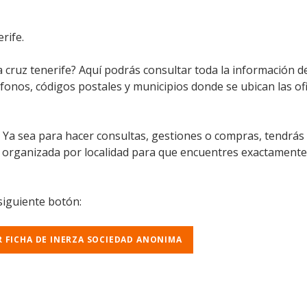
rife.
 cruz tenerife? Aquí podrás consultar toda la información d
léfonos, códigos postales y municipios donde se ubican las of
l. Ya sea para hacer consultas, gestiones o compras, tendrás
á organizada por localidad para que encuentres exactamente
 siguiente botón:
R FICHA DE INERZA SOCIEDAD ANONIMA