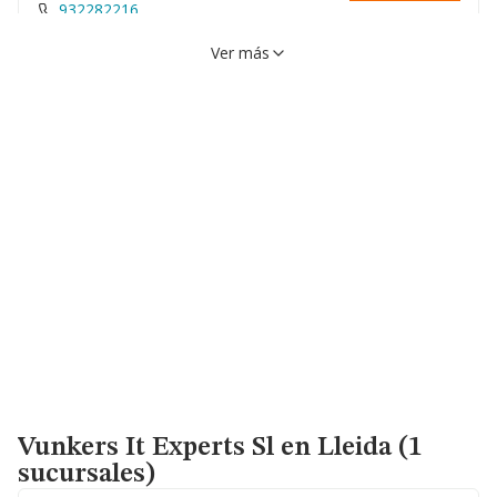
932282216
Ver más
Vunkers It Experts Sl
en Lleida (1
sucursales)