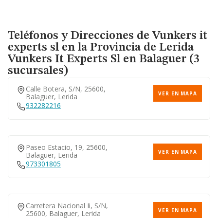
Teléfonos y Direcciones de Vunkers it
experts sl en la Provincia de Lerida
Vunkers It Experts Sl
en Balaguer (3
sucursales)
Calle Botera, S/n, 25600,
VER EN MAPA
Balaguer, Lerida
932282216
Paseo Estacio, 19, 25600,
VER EN MAPA
Balaguer, Lerida
973301805
Carretera Nacional Ii, S/n,
VER EN MAPA
25600, Balaguer, Lerida