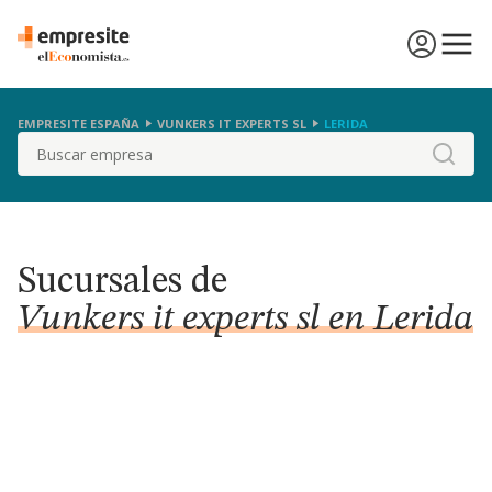
EMPRESITE ESPAÑA
VUNKERS IT EXPERTS SL
LERIDA
Buscar
Sucursales de
Vunkers it experts sl en Lerida