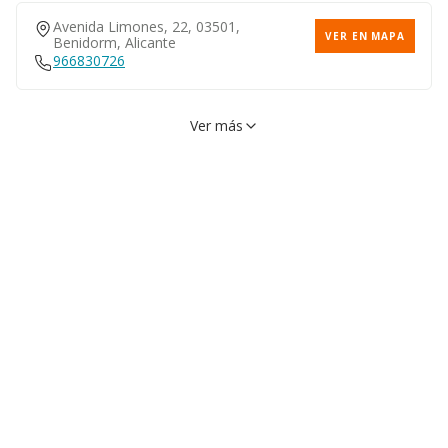
Avenida Limones, 22, 03501,
VER EN MAPA
Benidorm, Alicante
966830726
Ver más