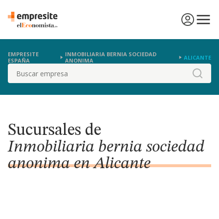
EMPRESITE
INMOBILIARIA BERNIA SOCIEDAD
ALICANTE
ESPAÑA
ANONIMA
Buscar
Sucursales de
Inmobiliaria bernia sociedad
anonima en Alicante