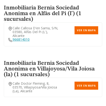
Inmobiliaria Bernia Sociedad
Anonima
en Alfàs del Pi (l') (1
sucursales)
Calle Callosa D'en Sarria, S/n,
VER EN MAPA
03580, Alfàs Del Pi (l'),
Alicante
966814010
Inmobiliaria Bernia Sociedad
Anonima
en Villajoyosa/Vila Joiosa
(la) (1 sucursales)
Calle Doctor Fleming, 8,
VER EN MAPA
03570, Villajoyosa/vila Joiosa
(la), Alicante