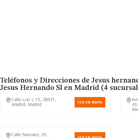
Teléfonos y Direcciones de Jesus hernand
Jesus Hernando Sl
en Madrid (4 sucursal
Calle Luis I, 15, 28031,
Av
VER EN MAPA
Madrid, Madrid
43,
Ma
Calle Narvaez, 35,
VER EN MAPA