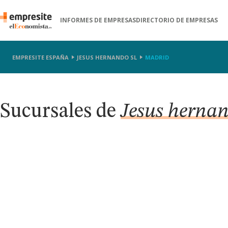
INFORMES DE EMPRESAS
DIRECTORIO DE EMPRESAS
EMPRESITE ESPAÑA
JESUS HERNANDO SL
MADRID
Sucursales de
Jesus hernan