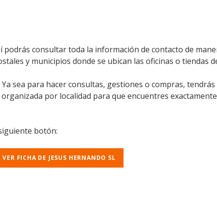
í podrás consultar toda la información de contacto de maner
ostales y municipios donde se ubican las oficinas o tiendas d
l. Ya sea para hacer consultas, gestiones o compras, tendrás
á organizada por localidad para que encuentres exactamente
 siguiente botón:
VER FICHA DE JESUS HERNANDO SL