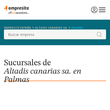
EMPRESITE ESPAÑA
ALTADIS CANARIAS SA.
PALMAS
Buscar
Sucursales de
Altadis canarias sa. en
Palmas