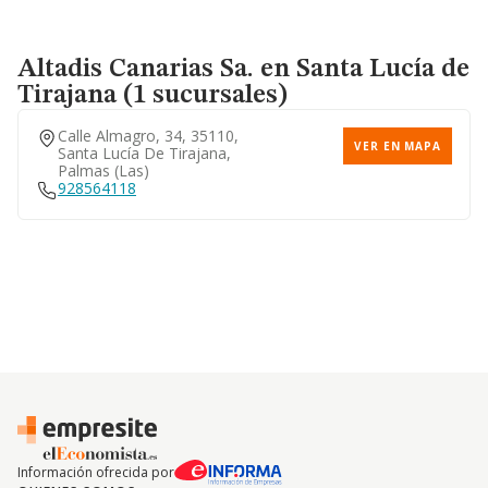
Altadis Canarias Sa.
en Santa Lucía de
Tirajana (1 sucursales)
Calle Almagro, 34, 35110,
VER EN MAPA
Santa Lucía De Tirajana,
Palmas (las)
928564118
Información ofrecida por