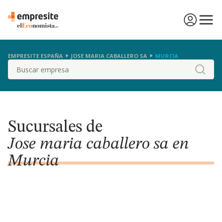
EMPRESITE ESPAÑA
JOSE MARIA CABALLERO SA
MURCIA
Buscar
Sucursales de
Jose maria caballero sa en
Murcia