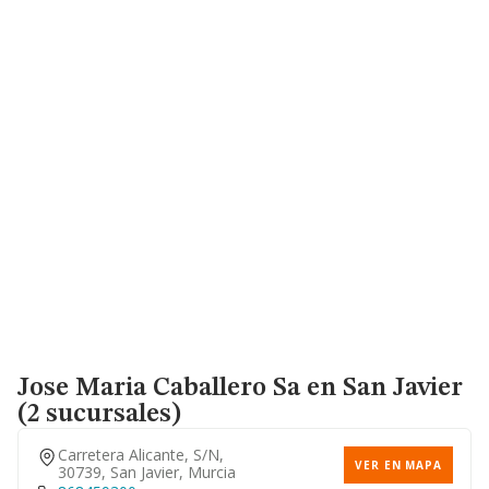
Jose Maria Caballero Sa
en San Javier
(2 sucursales)
Carretera Alicante, S/n,
VER EN MAPA
30739, San Javier, Murcia