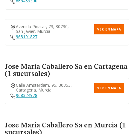
868459300
Avenida Pinatar, 73, 30730,
VER EN MAPA
San Javier, Murcia
968191827
Jose Maria Caballero Sa
en Cartagena
(1 sucursales)
Calle Amsterdam, 95, 30353,
VER EN MAPA
Cartagena, Murcia
968324978
Jose Maria Caballero Sa
en Murcia (1
sucursales)