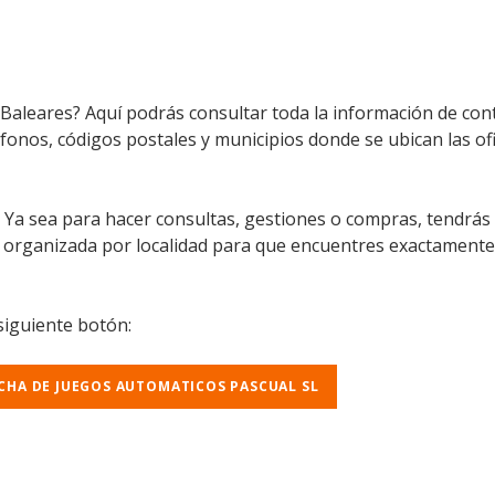
 Baleares? Aquí podrás consultar toda la información de con
léfonos, códigos postales y municipios donde se ubican las of
l. Ya sea para hacer consultas, gestiones o compras, tendrás
á organizada por localidad para que encuentres exactamente
 siguiente botón:
ICHA DE JUEGOS AUTOMATICOS PASCUAL SL