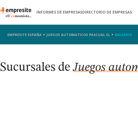
INFORMES DE EMPRESAS
DIRECTORIO DE EMPRESAS
EMPRESITE ESPAÑA
JUEGOS AUTOMATICOS PASCUAL SL
BALEARES
Sucursales de
Juegos autom