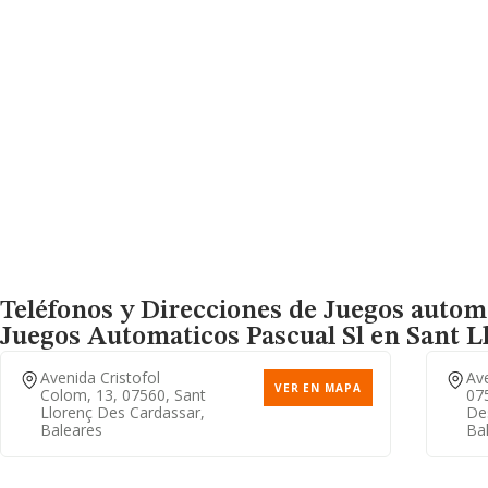
Teléfonos y Direcciones de Juegos automa
Juegos Automaticos Pascual Sl
en Sant Ll
Avenida Cristofol
Ave
VER EN MAPA
Colom, 13, 07560, Sant
07
Llorenç Des Cardassar,
De
Baleares
Ba