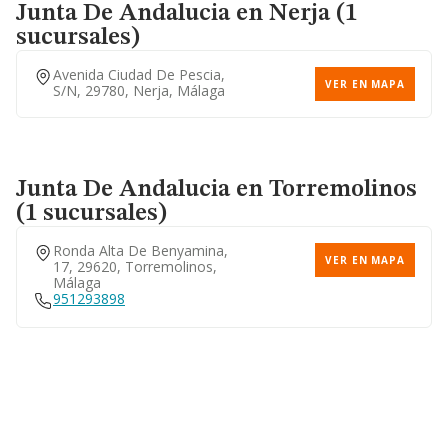
Junta De Andalucia
en Nerja (1
sucursales)
Avenida Ciudad De Pescia,
VER EN MAPA
S/n, 29780, Nerja, Málaga
Junta De Andalucia
en Torremolinos
(1 sucursales)
Ronda Alta De Benyamina,
VER EN MAPA
17, 29620, Torremolinos,
Málaga
951293898