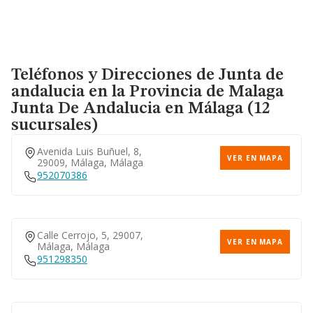
Teléfonos y Direcciones de Junta de
andalucia en la Provincia de Malaga
Junta De Andalucia
en Málaga (12
sucursales)
Avenida Luis Buñuel, 8,
VER EN MAPA
29009, Málaga, Málaga
952070386
Calle Cerrojo, 5, 29007,
VER EN MAPA
Málaga, Málaga
951298350