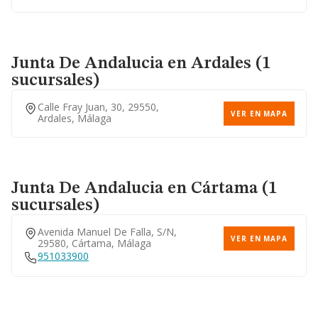
Junta De Andalucia
en Ardales (1
sucursales)
Calle Fray Juan, 30, 29550,
VER EN MAPA
Ardales, Málaga
Junta De Andalucia
en Cártama (1
sucursales)
Avenida Manuel De Falla, S/n,
VER EN MAPA
29580, Cártama, Málaga
951033900