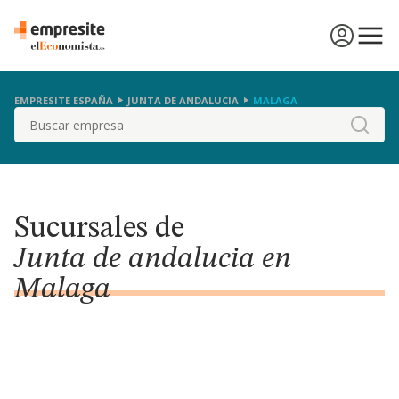
EMPRESITE ESPAÑA
JUNTA DE ANDALUCIA
MALAGA
Buscar
Sucursales de
Junta de andalucia en
Malaga