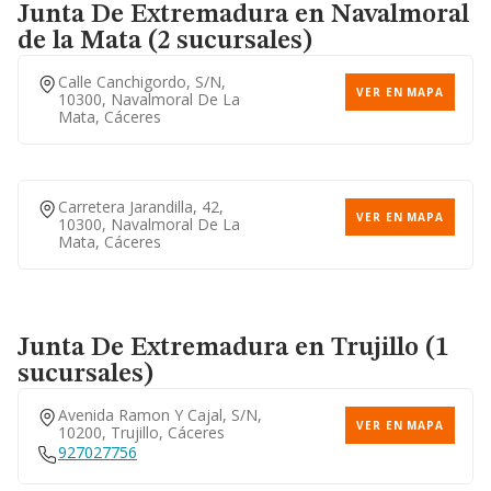
Junta De Extremadura
en Navalmoral
de la Mata (2 sucursales)
Calle Canchigordo, S/n,
VER EN MAPA
10300, Navalmoral De La
Mata, Cáceres
Carretera Jarandilla, 42,
VER EN MAPA
10300, Navalmoral De La
Mata, Cáceres
Junta De Extremadura
en Trujillo (1
sucursales)
Avenida Ramon Y Cajal, S/n,
VER EN MAPA
10200, Trujillo, Cáceres
927027756