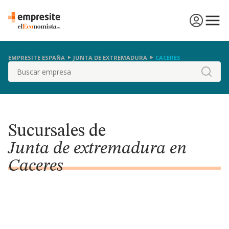
EMPRESITE ESPAÑA
JUNTA DE EXTREMADURA
CACERES
Buscar
Sucursales de
Junta de extremadura en
Caceres