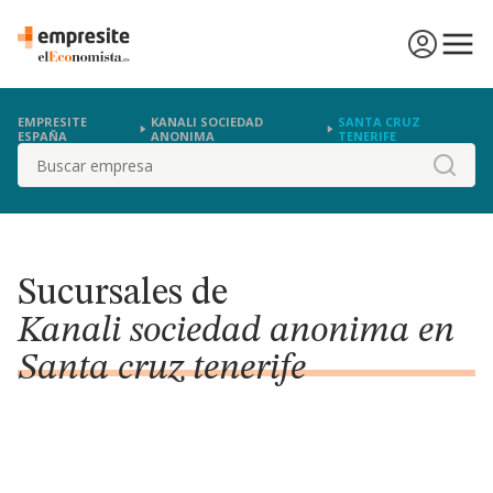
EMPRESITE
KANALI SOCIEDAD
SANTA CRUZ
ESPAÑA
ANONIMA
TENERIFE
Buscar
Sucursales de
Kanali sociedad anonima en
Santa cruz tenerife