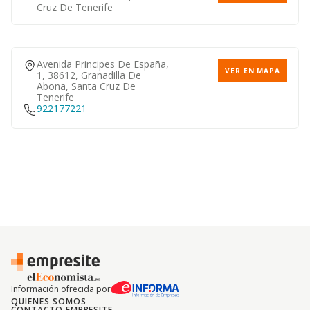
Cruz De Tenerife
Avenida Principes De España,
VER EN MAPA
1, 38612, Granadilla De
Abona, Santa Cruz De
Tenerife
922177221
Información ofrecida por
QUIENES SOMOS
CONTACTO EMPRESITE