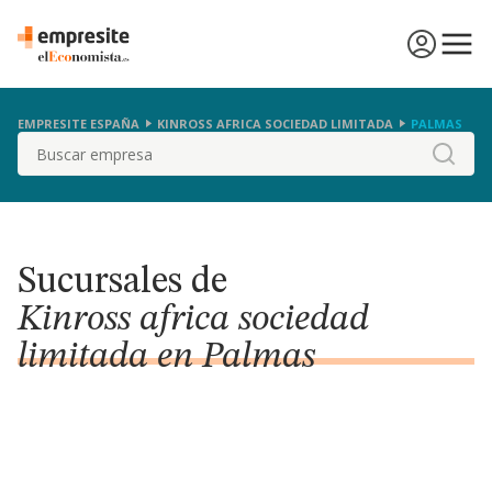
EMPRESITE ESPAÑA
KINROSS AFRICA SOCIEDAD LIMITADA
PALMAS
Buscar
Sucursales de
Kinross africa sociedad
limitada en Palmas