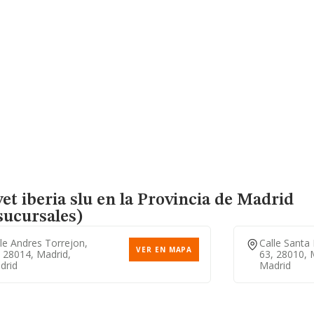
et iberia slu en la Provincia de Madrid
sucursales)
le Andres Torrejon,
Calle Santa 
VER EN MAPA
 28014, Madrid,
63, 28010, 
drid
Madrid