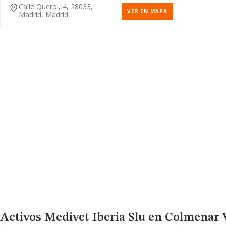
Calle Querol, 4, 28033,
VER EN MAPA
Madrid, Madrid
Activos Medivet Iberia Slu
en Colmenar Vi