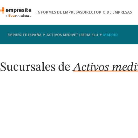
INFORMES DE EMPRESAS
DIRECTORIO DE EMPRESAS
EMPRESITE ESPAÑA
ACTIVOS MEDIVET IBERIA SLU
MADRID
Sucursales de
Activos medi