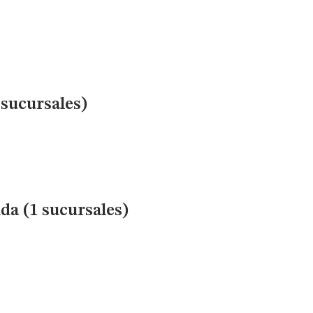
sucursales)
a (1 sucursales)