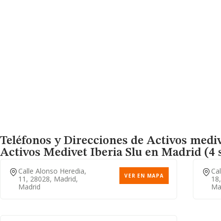
Teléfonos y Direcciones de Activos mediv
Activos Medivet Iberia Slu
en Madrid (4 
Calle Alonso Heredia,
Cal
VER EN MAPA
11, 28028, Madrid,
18,
Madrid
Ma