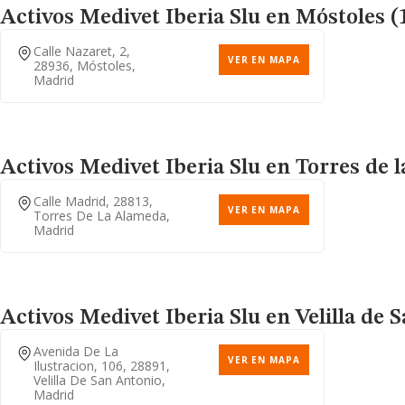
Activos Medivet Iberia Slu
en Móstoles (1
Calle Nazaret, 2,
VER EN MAPA
28936, Móstoles,
Madrid
Activos Medivet Iberia Slu
en Torres de l
Calle Madrid, 28813,
VER EN MAPA
Torres De La Alameda,
Madrid
Activos Medivet Iberia Slu
en Velilla de 
Avenida De La
VER EN MAPA
Ilustracion, 106, 28891,
Velilla De San Antonio,
Madrid