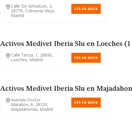
Calle De Gimialcon, 3,
VER EN MAPA
28770, Colmenar Viejo,
Madrid
Activos Medivet Iberia Slu
en Loeches (1 
Calle Tercia, 1, 28890,
VER EN MAPA
Loeches, Madrid
Activos Medivet Iberia Slu
en Majadahond
Avenida Doctor
VER EN MAPA
Marañon, 6, 28220,
Majadahonda, Madrid