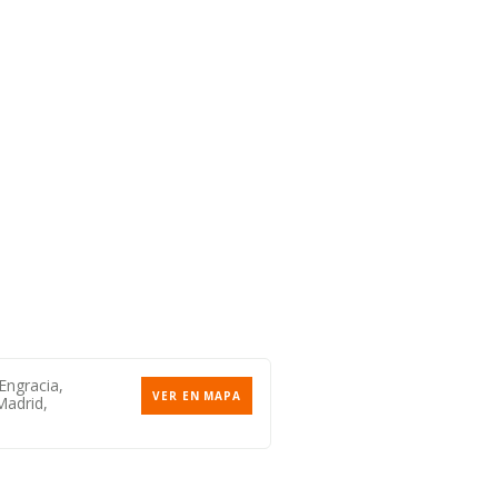
Engracia,
VER EN MAPA
Madrid,