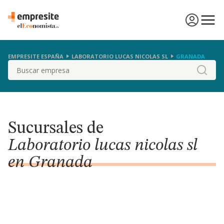
EMPRESITE ESPAÑA
LABORATORIO LUCAS NICOLAS SL
GRANADA
Buscar
Sucursales de
Laboratorio lucas nicolas sl
en Granada