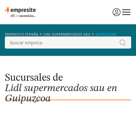
EMPRESITE ESPAÑA
LIDL SUPERMERCADOS SAU
GUIPUZCOA
Buscar
Sucursales de
Lidl supermercados sau en
Guipuzcoa