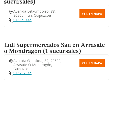
sucursales)
Avenida Letxumborro, 88,
VER EN MAPA
20305, Irun, Guipúzcoa
943359445
Lidl Supermercados Sau
en Arrasate
o Mondragón (1 sucursales)
Avenida Gipuzkoa, 32, 20500,
VER EN MAPA
Arrasate O Mondragón,
Guipúzcoa
943797945