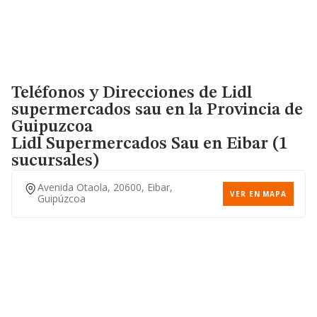
Teléfonos y Direcciones de Lidl
supermercados sau en la Provincia de
Guipuzcoa
Lidl Supermercados Sau
en Eibar (1
sucursales)
Avenida Otaola, 20600, Eibar,
VER EN MAPA
Guipúzcoa