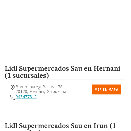
Lidl Supermercados Sau
en Hernani
(1 sucursales)
Barrio Jauregi Bailara, 78,
VER EN MAPA
20120, Hernani, Guipúzcoa
943477812
Lidl Supermercados Sau
en Irun (1