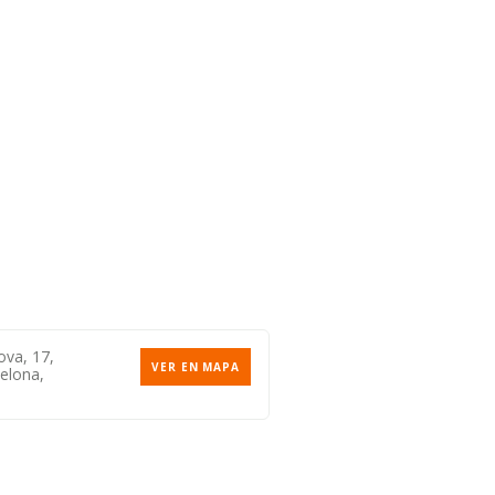
ova, 17,
VER EN MAPA
elona,