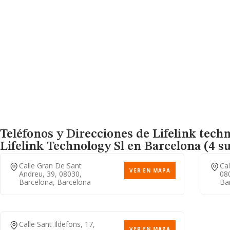
Teléfonos y Direcciones de Lifelink techn
Lifelink Technology Sl
en Barcelona (4 su
Calle Gran De Sant
Cal
VER EN MAPA
Andreu, 39, 08030,
08
Barcelona, Barcelona
Ba
Calle Sant Ildefons, 17,
VER EN MAPA