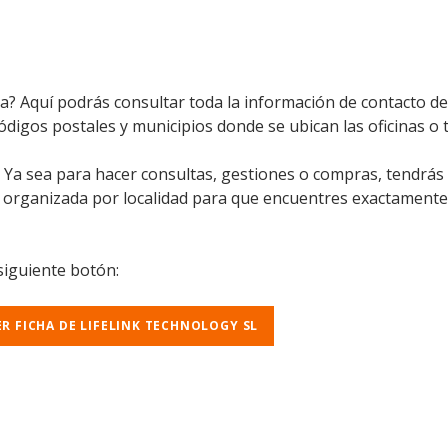
na? Aquí podrás consultar toda la información de contacto de
ódigos postales y municipios donde se ubican las oficinas o t
l. Ya sea para hacer consultas, gestiones o compras, tendrás
á organizada por localidad para que encuentres exactamente
 siguiente botón:
ER FICHA DE LIFELINK TECHNOLOGY SL