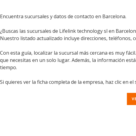
Encuentra sucursales y datos de contacto en Barcelona.
¿Buscas las sucursales de Lifelink technology sl en Barcelo
Nuestro listado actualizado incluye direcciones, teléfonos, c
Con esta guía, localizar la sucursal más cercana es muy fáci
que necesitas en un solo lugar. Además, la información est
tiempo.
Si quieres ver la ficha completa de la empresa, haz clic en el
V