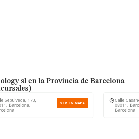
ology sl en la Provincia de Barcelona
cursales)
le Sepulveda, 173,
Calle Casan
VER EN MAPA
011, Barcelona,
08011, Barc
rcelona
Barcelona