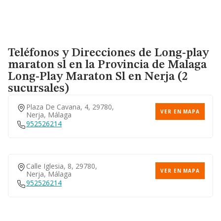
Teléfonos y Direcciones de Long-play
maraton sl en la Provincia de Malaga
Long-Play Maraton Sl
en Nerja (2
sucursales)
Plaza De Cavana, 4, 29780,
VER EN MAPA
Nerja, Málaga
952526214
Calle Iglesia, 8, 29780,
VER EN MAPA
Nerja, Málaga
952526214