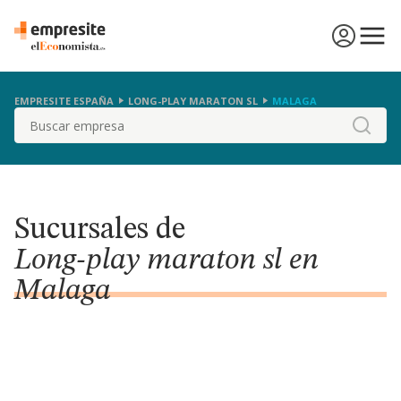
EMPRESITE ESPAÑA
LONG-PLAY MARATON SL
MALAGA
Buscar
Sucursales de
Long-play maraton sl en
Malaga