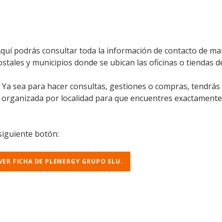
Aquí podrás consultar toda la información de contacto de ma
ostales y municipios donde se ubican las oficinas o tiendas d
l. Ya sea para hacer consultas, gestiones o compras, tendrás
á organizada por localidad para que encuentres exactamente
 siguiente botón:
VER FICHA DE PLENERGY GRUPO SLU.