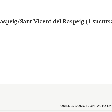
aspeig/Sant Vicent del Raspeig (1 sucurs
QUIENES SOMOS
CONTACTO EM