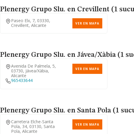
Plenergy Grupo Slu.
en Crevillent (1 sucu
Paseo Elx, 7, 03330,
VER EN MAPA
Crevillent, Alicante
Plenergy Grupo Slu.
en Jávea/Xàbia (1 su
Avenida De Palmela, 5,
VER EN MAPA
03730, Jávea/xàbia,
Alicante
965433644
Plenergy Grupo Slu.
en Santa Pola (1 suc
Carretera Elche-Santa
VER EN MAPA
Pola, 34, 03130, Santa
Pola, Alicante