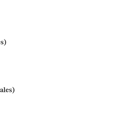
s)
ales)