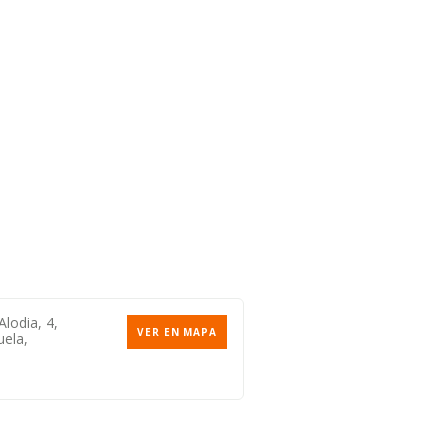
Alodia, 4,
VER EN MAPA
uela,