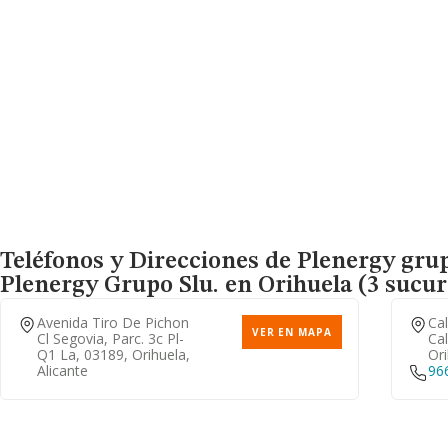
Teléfonos y Direcciones de Plenergy grupo
Plenergy Grupo Slu.
en Orihuela (3 sucur
Avenida Tiro De Pichon
Cal
VER EN MAPA
Cl Segovia, Parc. 3c Pl-
Cal
Q1 La, 03189, Orihuela,
Ori
Alicante
96