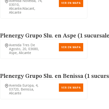
Avenida Novelda, 74,
VER EN MAPA
03010,
Alicante/alacant,
Alicante
Plenergy Grupo Slu.
en Aspe (1 sucursale
Avenida Tres De
VER EN MAPA
Agosto, 20, 03680,
Aspe, Alicante
Plenergy Grupo Slu.
en Benissa (1 sucurs
Avenida Europa, 4,
VER EN MAPA
03720, Benissa,
Alicante