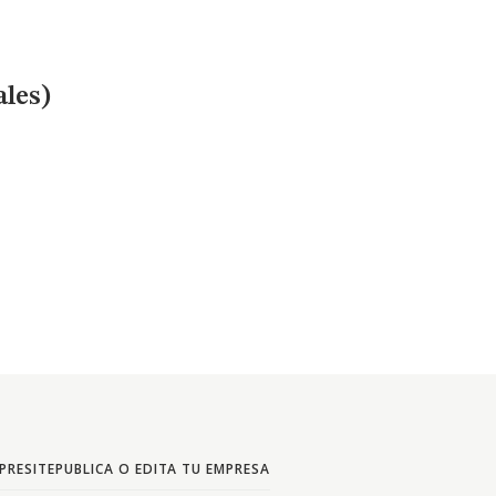
ales)
PRESITE
PUBLICA O EDITA TU EMPRESA