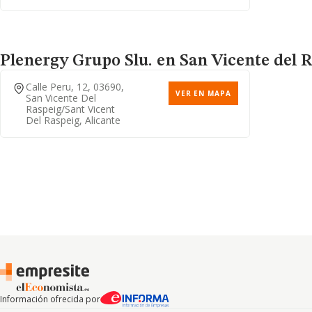
Plenergy Grupo Slu.
en San Vicente del R
Calle Peru, 12, 03690,
VER EN MAPA
San Vicente Del
Raspeig/sant Vicent
Del Raspeig, Alicante
Información ofrecida por