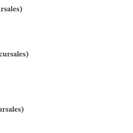
rsales)
cursales)
ursales)