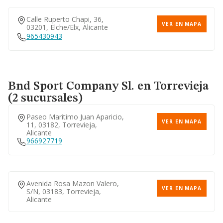
Calle Ruperto Chapi, 36,
VER EN MAPA
03201, Elche/elx, Alicante
965430943
Bnd Sport Company Sl.
en Torrevieja
(2 sucursales)
Paseo Maritimo Juan Aparicio,
VER EN MAPA
11, 03182, Torrevieja,
Alicante
966927719
Avenida Rosa Mazon Valero,
VER EN MAPA
S/n, 03183, Torrevieja,
Alicante