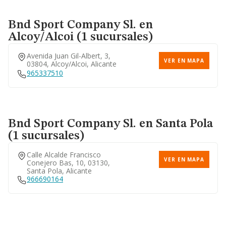
Bnd Sport Company Sl.
en
Alcoy/Alcoi (1 sucursales)
Avenida Juan Gil-Albert, 3,
VER EN MAPA
03804, Alcoy/alcoi, Alicante
965337510
Bnd Sport Company Sl.
en Santa Pola
(1 sucursales)
Calle Alcalde Francisco
VER EN MAPA
Conejero Bas, 10, 03130,
Santa Pola, Alicante
966690164