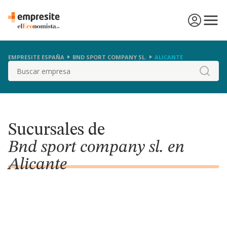
EMPRESITE ESPAÑA
BND SPORT COMPANY SL.
ALICANTE
Buscar
Sucursales de
Bnd sport company sl. en
Alicante