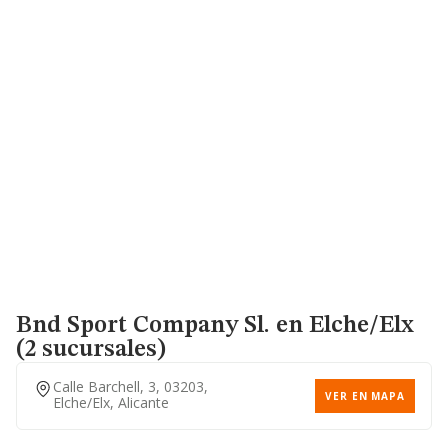
Bnd Sport Company Sl.
en Elche/Elx
(2 sucursales)
Calle Barchell, 3, 03203,
VER EN MAPA
Elche/elx, Alicante