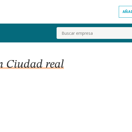
AÑA
Buscar
n Ciudad real