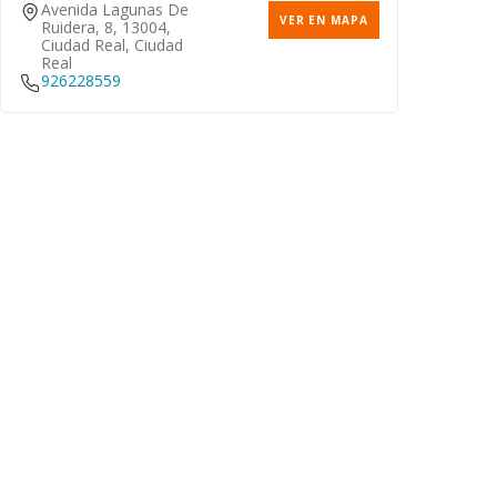
Avenida Lagunas De
VER EN MAPA
Ruidera, 8, 13004,
Ciudad Real, Ciudad
Real
926228559