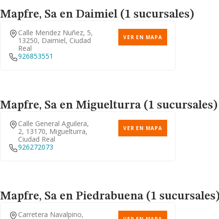
Mapfre, Sa
en Daimiel (1 sucursales)
Calle Mendez Nuñez, 5,
VER EN MAPA
13250, Daimiel, Ciudad
Real
926853551
Mapfre, Sa
en Miguelturra (1 sucursales)
Calle General Aguilera,
VER EN MAPA
2, 13170, Miguelturra,
Ciudad Real
926272073
Mapfre, Sa
en Piedrabuena (1 sucursales
Carretera Navalpino,