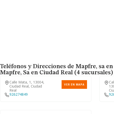
Teléfonos y Direcciones de Mapfre, sa en 
Mapfre, Sa
en Ciudad Real (4 sucursales)
Calle Mata, 1, 13004,
Cal
VER EN MAPA
Ciudad Real, Ciudad
130
Real
Ci
926274849
92