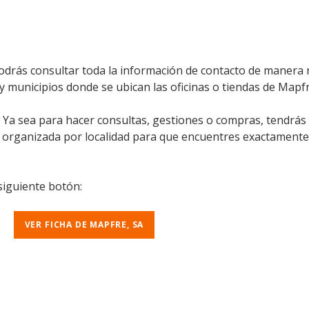
odrás consultar toda la información de contacto de manera rá
 y municipios donde se ubican las oficinas o tiendas de Mapfr
l. Ya sea para hacer consultas, gestiones o compras, tendrás
á organizada por localidad para que encuentres exactamente
 siguiente botón:
VER FICHA DE MAPFRE, SA