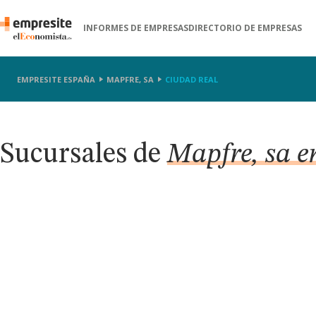
INFORMES DE EMPRESAS
DIRECTORIO DE EMPRESAS
EMPRESITE ESPAÑA
MAPFRE, SA
CIUDAD REAL
Sucursales de
Mapfre, sa e