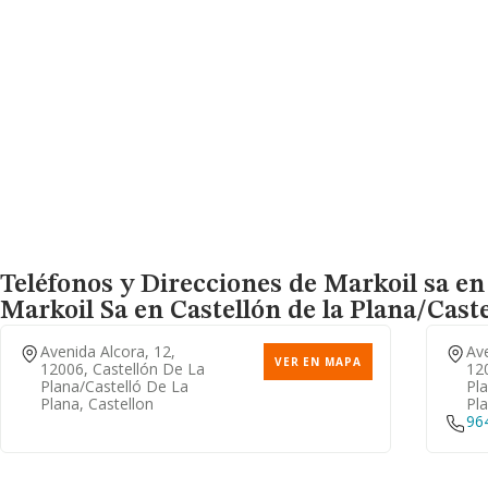
Teléfonos y Direcciones de Markoil sa en 
Markoil Sa
en Castellón de la Plana/Caste
Avenida Alcora, 12,
Av
VER EN MAPA
12006, Castellón De La
12
Plana/castelló De La
Pl
Plana, Castellon
Pla
96