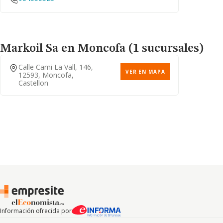
Markoil Sa
en Moncofa (1 sucursales)
Calle Cami La Vall, 146,
VER EN MAPA
12593, Moncofa,
Castellon
Información ofrecida por