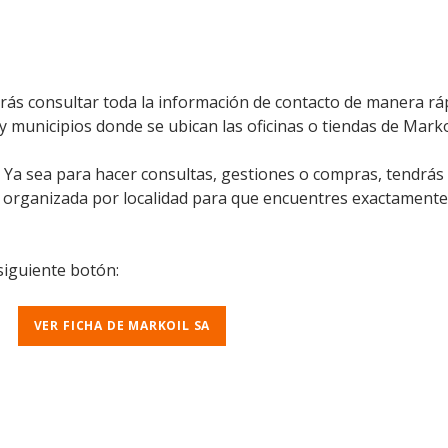
rás consultar toda la información de contacto de manera rápi
 y municipios donde se ubican las oficinas o tiendas de Marko
l. Ya sea para hacer consultas, gestiones o compras, tendrás
á organizada por localidad para que encuentres exactamente
 siguiente botón:
VER FICHA DE MARKOIL SA