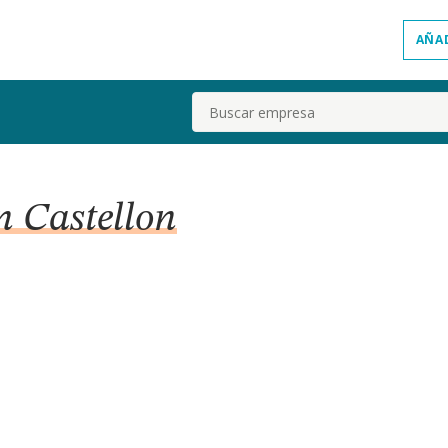
AÑA
Buscar
n Castellon