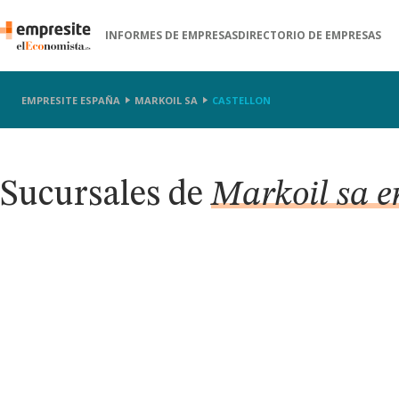
INFORMES DE EMPRESAS
DIRECTORIO DE EMPRESAS
EMPRESITE ESPAÑA
MARKOIL SA
CASTELLON
Sucursales de
Markoil sa e