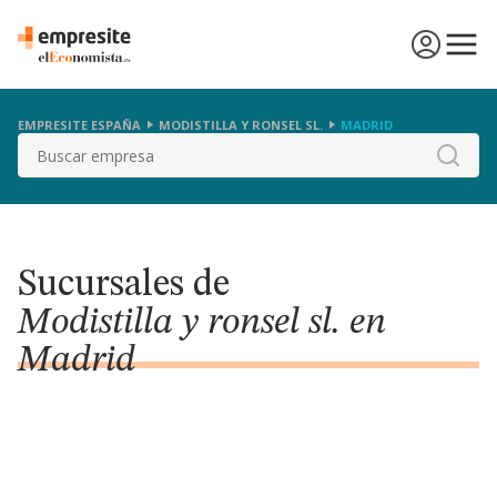
EMPRESITE ESPAÑA
MODISTILLA Y RONSEL SL.
MADRID
Buscar
Sucursales de
Modistilla y ronsel sl. en
Madrid