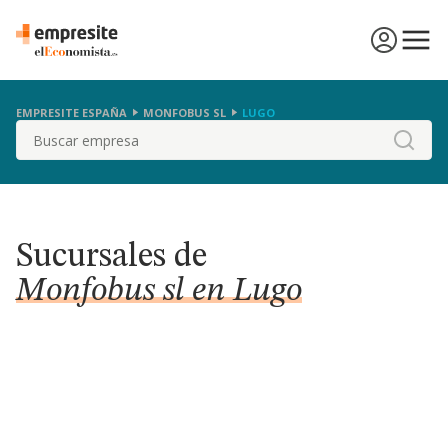
EMPRESITE ESPAÑA
MONFOBUS SL
LUGO
Buscar
Sucursales de
Monfobus sl en Lugo