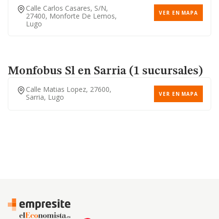
Calle Carlos Casares, S/n,
VER EN MAPA
27400, Monforte De Lemos,
Lugo
Monfobus Sl
en Sarria (1 sucursales)
Calle Matias Lopez, 27600,
VER EN MAPA
Sarria, Lugo