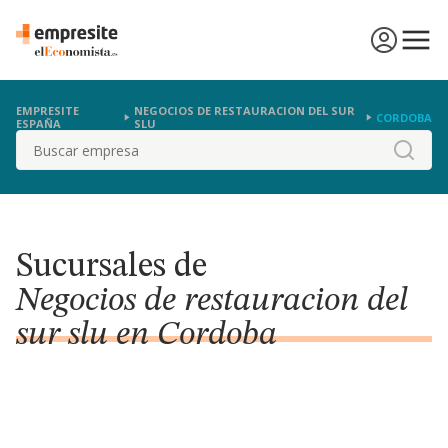
EMPRESITE
NEGOCIOS DE RESTAURACION DEL SUR
CORDOBA
ESPAÑA
SLU
Buscar
Sucursales de
Negocios de restauracion del
sur slu en Cordoba