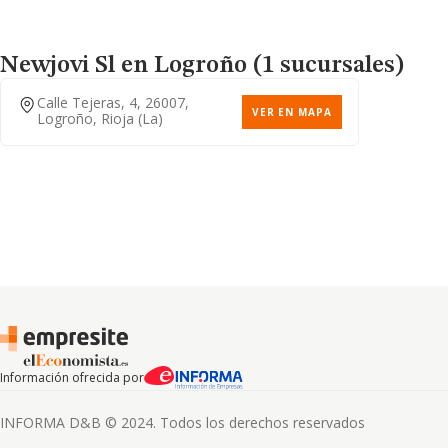
Newjovi Sl
en Logroño (1 sucursales)
Calle Tejeras, 4, 26007,
VER EN MAPA
Logroño, Rioja (la)
Información ofrecida por
INFORMA D&B © 2024. Todos los derechos reservados