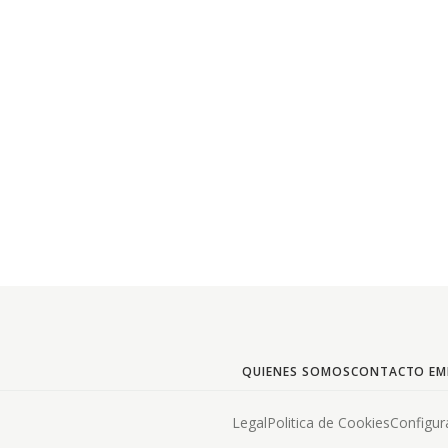
QUIENES SOMOS
CONTACTO EM
Legal
Politica de Cookies
Configur