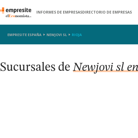
INFORMES DE EMPRESAS
DIRECTORIO DE EMPRESAS
EMPRESITE ESPAÑA
NEWJOVI SL
RIOJA
Sucursales de
Newjovi sl e