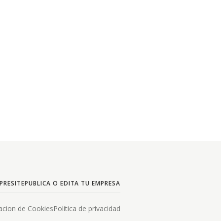
PRESITE
PUBLICA O EDITA TU EMPRESA
acion de Cookies
Politica de privacidad