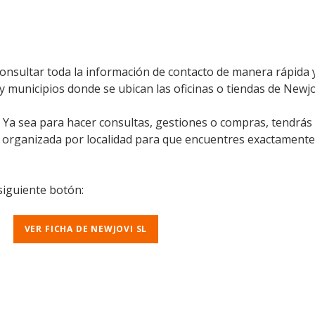
consultar toda la información de contacto de manera rápida y
y municipios donde se ubican las oficinas o tiendas de Newjov
l. Ya sea para hacer consultas, gestiones o compras, tendrás
á organizada por localidad para que encuentres exactamente
 siguiente botón:
VER FICHA DE NEWJOVI SL