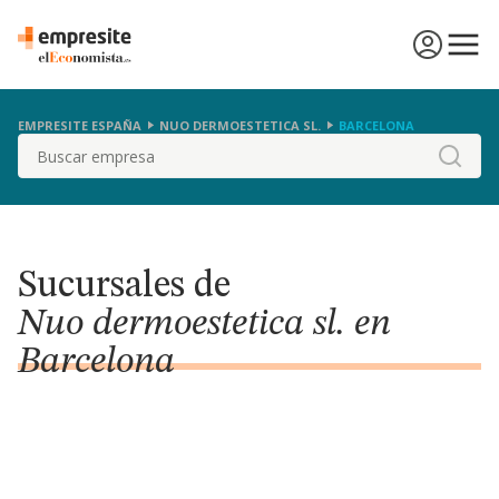
EMPRESITE ESPAÑA
NUO DERMOESTETICA SL.
BARCELONA
Buscar
Sucursales de
Nuo dermoestetica sl. en
Barcelona