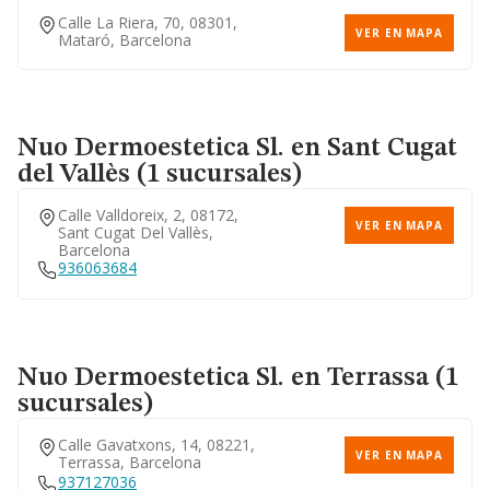
Calle La Riera, 70, 08301,
VER EN MAPA
Mataró, Barcelona
Nuo Dermoestetica Sl.
en Sant Cugat
del Vallès (1 sucursales)
Calle Valldoreix, 2, 08172,
VER EN MAPA
Sant Cugat Del Vallès,
Barcelona
936063684
Nuo Dermoestetica Sl.
en Terrassa (1
sucursales)
Calle Gavatxons, 14, 08221,
VER EN MAPA
Terrassa, Barcelona
937127036