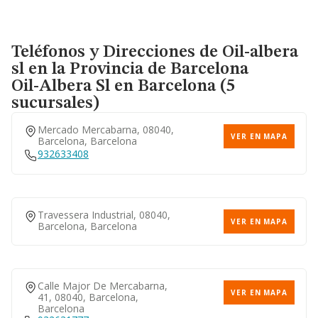
Teléfonos y Direcciones de Oil-albera
sl en la Provincia de Barcelona
Oil-Albera Sl
en Barcelona (5
sucursales)
Mercado Mercabarna, 08040,
VER EN MAPA
Barcelona, Barcelona
932633408
Travessera Industrial, 08040,
VER EN MAPA
Barcelona, Barcelona
Calle Major De Mercabarna,
VER EN MAPA
41, 08040, Barcelona,
Barcelona