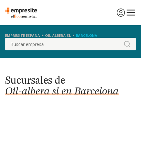
EMPRESITE ESPAÑA
OIL-ALBERA SL
BARCELONA
Buscar
Sucursales de
Oil-albera sl en Barcelona