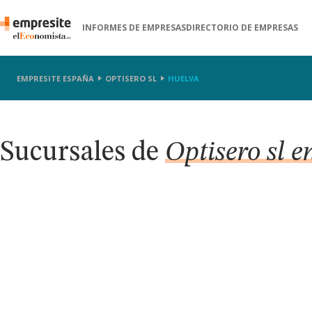
INFORMES DE EMPRESAS
DIRECTORIO DE EMPRESAS
EMPRESITE ESPAÑA
OPTISERO SL
HUELVA
Sucursales de
Optisero sl 