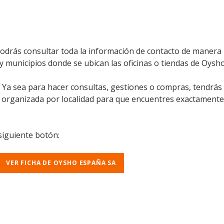
drás consultar toda la información de contacto de manera rá
 y municipios donde se ubican las oficinas o tiendas de Oysh
l. Ya sea para hacer consultas, gestiones o compras, tendrás
á organizada por localidad para que encuentres exactamente
 siguiente botón:
VER FICHA DE OYSHO ESPAÑA SA