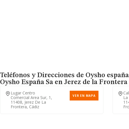
Teléfonos y Direcciones de Oysho españa 
Oysho España Sa
en Jerez de la Frontera 
Lugar Centro
Cal
VER EN MAPA
Comercial Area Sur, 1,
La 
11408, Jerez De La
11
Frontera, Cádiz
Fro