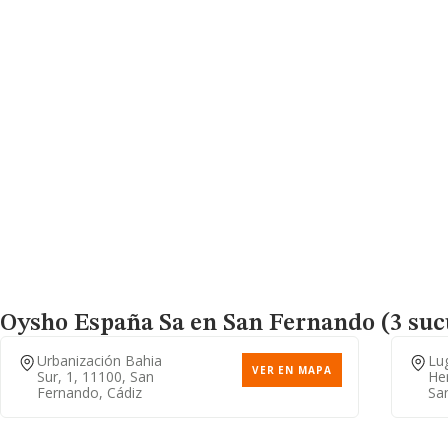
Oysho España Sa
en San Fernando (3 suc
Urbanización Bahia
Lu
VER EN MAPA
Sur, 1, 11100, San
Her
Fernando, Cádiz
Sa