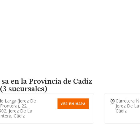
sa en la Provincia de Cadiz
(3 sucursales)
le Larga (jerez De
Carretera N
VER EN MAPA
Frontera), 22,
Jerez De La
402, Jerez De La
Cádiz
ntera, Cádiz