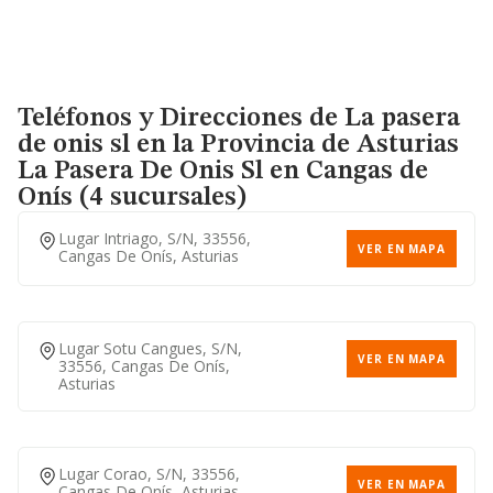
Teléfonos y Direcciones de La pasera
de onis sl en la Provincia de Asturias
La Pasera De Onis Sl
en Cangas de
Onís (4 sucursales)
Lugar Intriago, S/n, 33556,
VER EN MAPA
Cangas De Onís, Asturias
Lugar Sotu Cangues, S/n,
VER EN MAPA
33556, Cangas De Onís,
Asturias
Lugar Corao, S/n, 33556,
VER EN MAPA
Cangas De Onís, Asturias