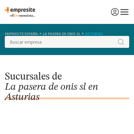
EMPRESITE ESPAÑA
LA PASERA DE ONIS SL
ASTURIAS
Buscar
Sucursales de
La pasera de onis sl en
Asturias