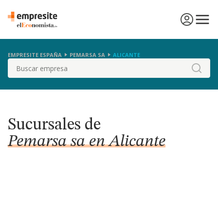
EMPRESITE ESPAÑA
PEMARSA SA
ALICANTE
Buscar
Sucursales de
Pemarsa sa en Alicante