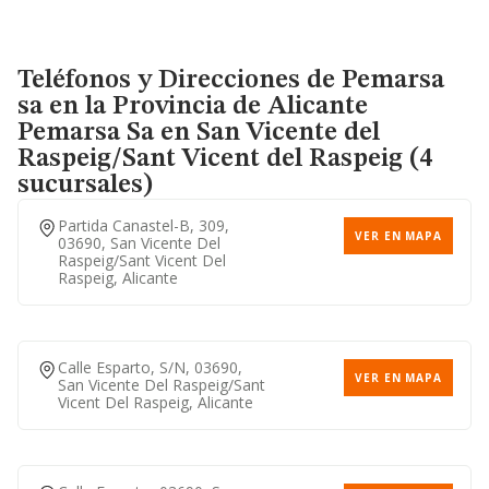
Teléfonos y Direcciones de Pemarsa
sa en la Provincia de Alicante
Pemarsa Sa
en San Vicente del
Raspeig/Sant Vicent del Raspeig (4
sucursales)
Partida Canastel-B, 309,
VER EN MAPA
03690, San Vicente Del
Raspeig/sant Vicent Del
Raspeig, Alicante
Calle Esparto, S/n, 03690,
VER EN MAPA
San Vicente Del Raspeig/sant
Vicent Del Raspeig, Alicante