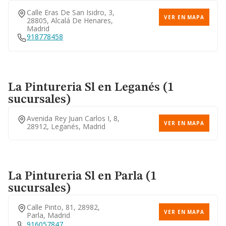
Calle Eras De San Isidro, 3,
VER EN MAPA
28805, Alcalá De Henares,
Madrid
918778458
La Pintureria Sl
en Leganés (1
sucursales)
Avenida Rey Juan Carlos I, 8,
VER EN MAPA
28912, Leganés, Madrid
La Pintureria Sl
en Parla (1
sucursales)
Calle Pinto, 81, 28982,
VER EN MAPA
Parla, Madrid
916057847