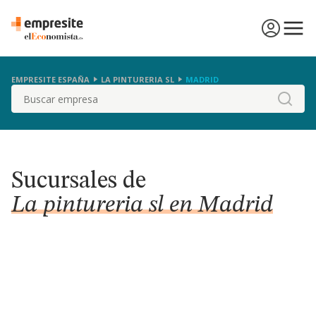
EMPRESITE ESPAÑA
LA PINTURERIA SL
MADRID
Buscar
Sucursales de
La pintureria sl en Madrid