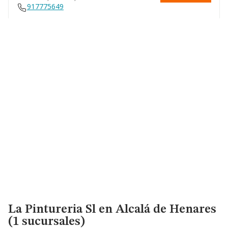
917775649
La Pintureria Sl
en Alcalá de Henares
(1 sucursales)