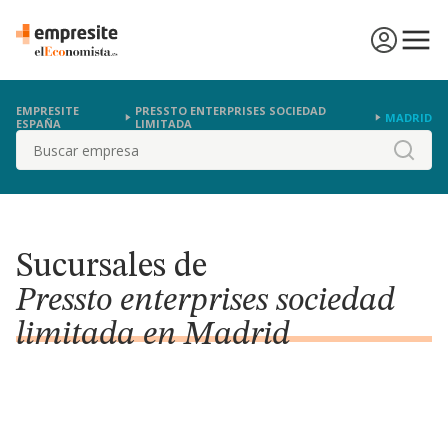
EMPRESITE
PRESSTO ENTERPRISES SOCIEDAD
MADRID
ESPAÑA
LIMITADA
Buscar
Sucursales de
Pressto enterprises sociedad
limitada en Madrid