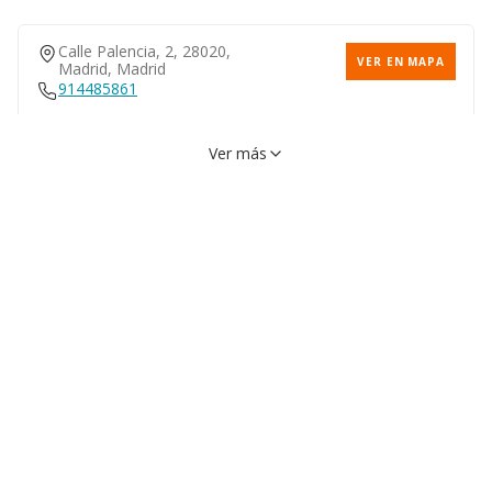
Calle Palencia, 2, 28020,
VER EN MAPA
Madrid, Madrid
914485861
Ver más