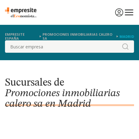
EMPRESITE
PROMOCIONES INMOBILIARIAS CALERO
MADRID
ESPAÑA
SA
Buscar
Sucursales de
Promociones inmobiliarias
calero sa en Madrid