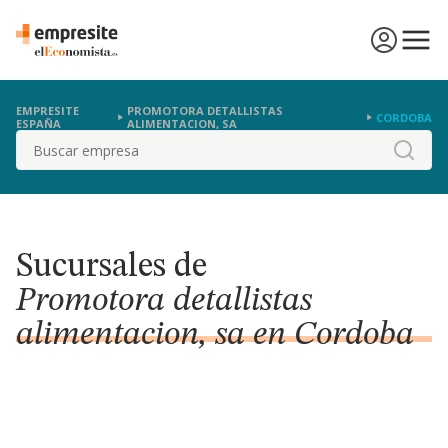
EMPRESITE
PROMOTORA DETALLISTAS
CORDOBA
ESPAÑA
ALIMENTACION, SA
Buscar
Sucursales de
Promotora detallistas
alimentacion, sa en Cordoba