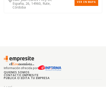
VER EN MAPA
España, 26, 14960, Rute,
Córdoba
Información ofrecida por
QUIENES SOMOS
CONTACTO EMPRESITE
PUBLICA O EDITA TU EMPRESA
Legal
Politica de Cookies
Configuracion de Cookies
Politica de privacidad
INFORMA D&B © 2024. Todos los derechos reservados