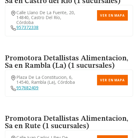
Sa
en Castro del Río (1 sucursales)
Calle Llano De La Fuente, 20,
VER EN MAPA
14840, Castro Del Río,
Córdoba
957372338
Promotora Detallistas Alimentacion,
Sa
en Rambla (La) (1 sucursales)
Plaza De La Constitucion, 6,
VER EN MAPA
14540, Rambla (la), Córdoba
957682409
Promotora Detallistas Alimentacion,
Sa
en Rute (1 sucursales)
Calle Juan Carlos I Rey De