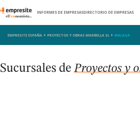
INFORMES DE EMPRESAS
DIRECTORIO DE EMPRESAS
EMPRESITE ESPAÑA
PROYECTOS Y OBRAS MARBELLA SL
MALAGA
Sucursales de
Proyectos y 