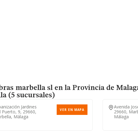
bras marbella sl en la Provincia de Malag
a (5 sucursales)
anización Jardines
Avenida Jos
VER EN MAPA
 Puerto, 9, 29660,
29660, Marb
rbella, Málaga
Málaga