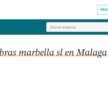
AÑA
Buscar
obras marbella sl en Malaga