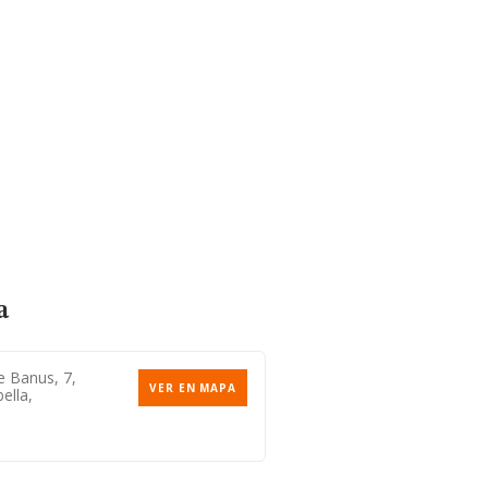
a
e Banus, 7,
VER EN MAPA
ella,