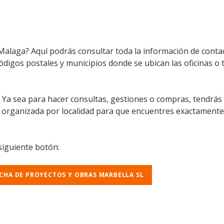
Malaga? Aquí podrás consultar toda la información de contac
códigos postales y municipios donde se ubican las oficinas o
l. Ya sea para hacer consultas, gestiones o compras, tendrás
á organizada por localidad para que encuentres exactamente
 siguiente botón:
ICHA DE PROYECTOS Y OBRAS MARBELLA SL