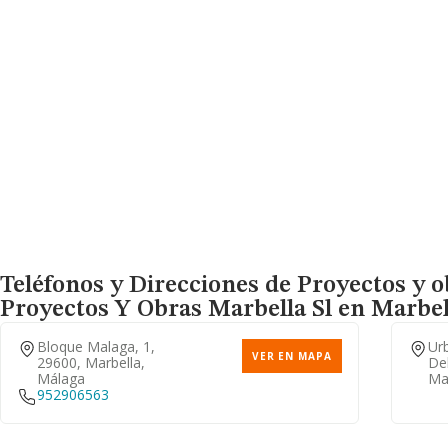
Teléfonos y Direcciones de Proyectos y o
Proyectos Y Obras Marbella Sl
en Marbell
Bloque Malaga, 1,
Urb
VER EN MAPA
29600, Marbella,
Del
Málaga
Ma
952906563