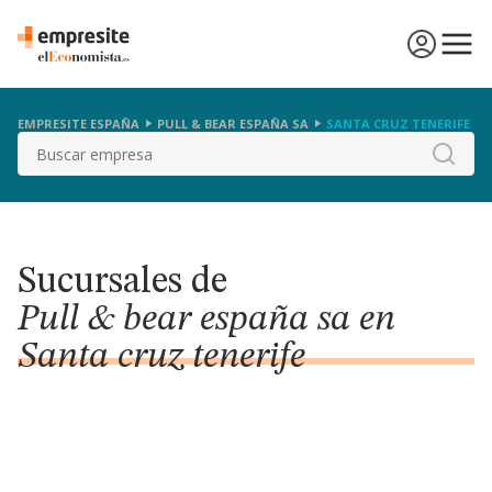
EMPRESITE ESPAÑA
PULL & BEAR ESPAÑA SA
SANTA CRUZ TENERIFE
Buscar
Sucursales de
Pull & bear españa sa en
Santa cruz tenerife