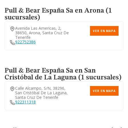
Pull & Bear España Sa
en Arona (1
sucursales)
Avenida Las Americas, 2,
VER EN MAPA
38650, Arona, Santa Cruz De
Tenerife
922752386
Pull & Bear España Sa
en San
Cristóbal de La Laguna (1 sucursales)
Calle Alcampo, S/n, 38296,
VER EN MAPA
San Cristóbal De La Laguna,
Santa Cruz De Tenerife
922311318