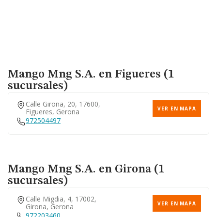
Mango Mng S.a.
en Figueres (1
sucursales)
Calle Girona, 20, 17600,
VER EN MAPA
Figueres, Gerona
972504497
Mango Mng S.a.
en Girona (1
sucursales)
Calle Migdia, 4, 17002,
VER EN MAPA
Girona, Gerona
972203460