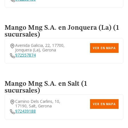
Mango Mng S.a.
en Jonquera (La) (1
sucursales)
Avenida Galicia, 22, 17700,
VER EN MAPA
Jonquera (la), Gerona
972557874
Mango Mng S.a.
en Salt (1
sucursales)
Camino Dels Carlins, 10,
VER EN MAPA
17190, Salt, Gerona
972439188