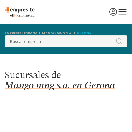
EMPRESITE ESPAÑA
MANGO MNG S.A.
GERONA
Buscar
Sucursales de
Mango mng s.a. en Gerona