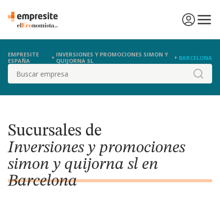
EMPRESITE
INVERSIONES Y PROMOCIONES SIMON Y
BARCELONA
ESPAÑA
QUIJORNA SL
Buscar
Sucursales de
Inversiones y promociones
simon y quijorna sl en
Barcelona