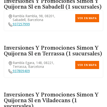
Inversiones Y Promociones Simon Y
Quijorna Sl
en Sabadell (1 sucursales)
Rambla Rambla, 98, 08201,
VER EN MAPA
Sabadell, Barcelona
937257999
Inversiones Y Promociones Simon Y
Quijorna Sl
en Terrassa (1 sucursales)
Rambla Egara, 148, 08221,
VER EN MAPA
Terrassa, Barcelona
937809409
Inversiones Y Promociones Simon Y
Quijorna Sl
en Viladecans (1
sucursales)