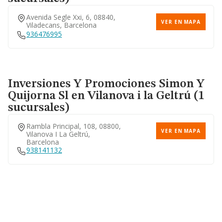
Avenida Segle Xxi, 6, 08840,
VER EN MAPA
Viladecans, Barcelona
936476995
Inversiones Y Promociones Simon Y
Quijorna Sl
en Vilanova i la Geltrú (1
sucursales)
Rambla Principal, 108, 08800,
VER EN MAPA
Vilanova I La Geltrú,
Barcelona
938141132