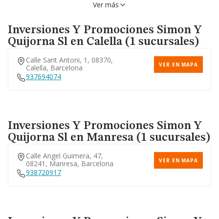
Ver más
Inversiones Y Promociones Simon Y
Quijorna Sl
en Calella (1 sucursales)
Calle Sant Antoni, 1, 08370,
VER EN MAPA
Calella, Barcelona
937694074
Inversiones Y Promociones Simon Y
Quijorna Sl
en Manresa (1 sucursales)
Calle Angel Guimera, 47,
VER EN MAPA
08241, Manresa, Barcelona
938720917