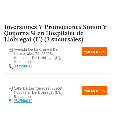
Inversiones Y Promociones Simon Y
Quijorna Sl
en Hospitalet de
Llobregat (L') (3 sucursales)
Avenida De La Granvia De
VER EN MAPA
L'hospitalet, 75, 08908,
Hospitalet De Llobregat (l'),
Barcelona
932590012
Calle De Les Ciencies, 08908,
VER EN MAPA
Hospitalet De Llobregat (l'),
Barcelona
932590012