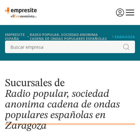
EMPRESITE
RADIO POPULAR, SOCIEDAD ANONIMA
ZARAGOZA
ESPAÑA
CADENA DE ONDAS POPULARES ESPAÑOLAS
Buscar
Sucursales de
Radio popular, sociedad
anonima cadena de ondas
populares españolas en
Zaragoza