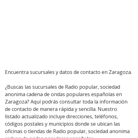
Encuentra sucursales y datos de contacto en Zaragoza.
¿Buscas las sucursales de Radio popular, sociedad
anonima cadena de ondas populares españolas en
Zaragoza? Aquí podrás consultar toda la información
de contacto de manera rápida y sencilla. Nuestro
listado actualizado incluye direcciones, teléfonos,
códigos postales y municipios donde se ubican las
oficinas o tiendas de Radio popular, sociedad anonima