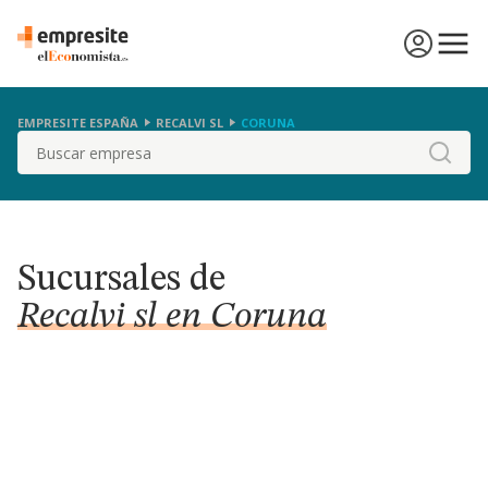
EMPRESITE ESPAÑA
RECALVI SL
CORUNA
Buscar
Sucursales de
Recalvi sl en Coruna