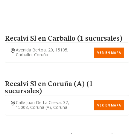
Recalvi Sl
en Carballo (1 sucursales)
Avenida Bertoa, 20, 15105,
VER EN MAPA
Carballo, Coruña
Recalvi Sl
en Coruña (A) (1
sucursales)
Calle Juan De La Cierva, 37,
VER EN MAPA
15008, Coruña (a), Coruña