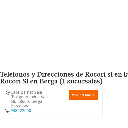
Teléfonos y Direcciones de Rocori sl en l
Rocori Sl
en Berga (1 sucursales)
Calle Bernat Sala
VER EN MAPA
(poligono Industrial),
68, 08600, Berga,
Barcelona
938222650