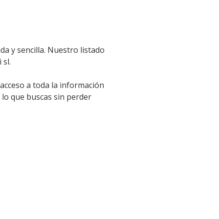
a y sencilla. Nuestro listado
 sl.
 acceso a toda la información
 lo que buscas sin perder