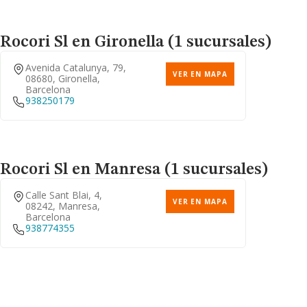
Rocori Sl
en Gironella (1 sucursales)
Avenida Catalunya, 79,
VER EN MAPA
08680, Gironella,
Barcelona
938250179
Rocori Sl
en Manresa (1 sucursales)
Calle Sant Blai, 4,
VER EN MAPA
08242, Manresa,
Barcelona
938774355