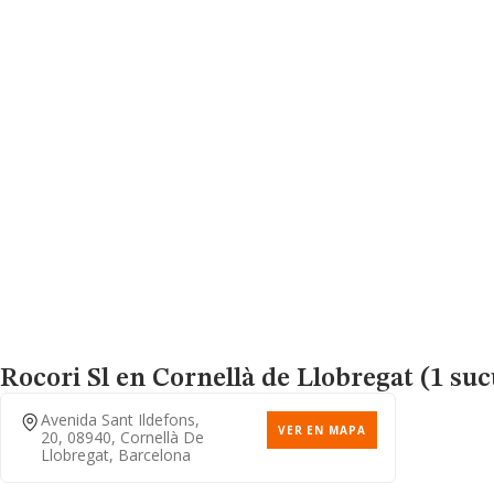
Rocori Sl
en Cornellà de Llobregat (1 suc
Avenida Sant Ildefons,
VER EN MAPA
20, 08940, Cornellà De
Llobregat, Barcelona