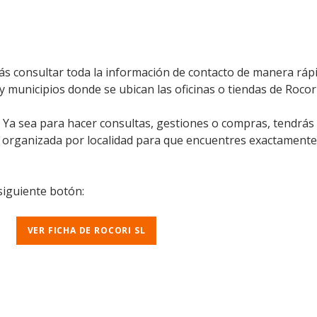
ás consultar toda la información de contacto de manera rápid
y municipios donde se ubican las oficinas o tiendas de Rocori
l. Ya sea para hacer consultas, gestiones o compras, tendrás
á organizada por localidad para que encuentres exactamente
 siguiente botón:
VER FICHA DE ROCORI SL