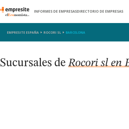
INFORMES DE EMPRESAS
DIRECTORIO DE EMPRESAS
EMPRESITE ESPAÑA
ROCORI SL
BARCELONA
Sucursales de
Rocori sl en