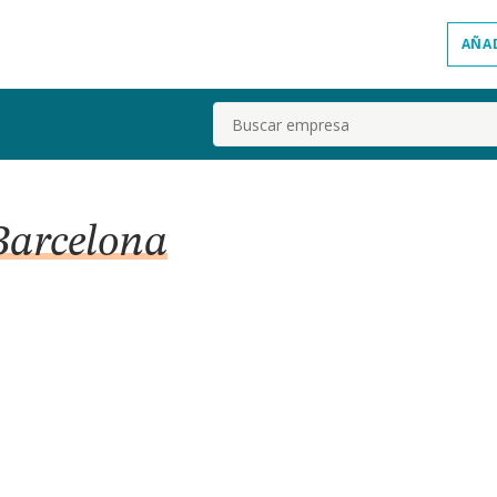
AÑA
Buscar
 Barcelona