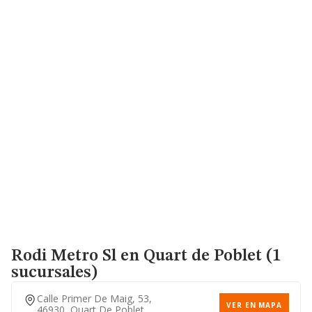
Rodi Metro Sl
en Quart de Poblet (1
sucursales)
Calle Primer De Maig, 53,
VER EN MAPA
46930, Quart De Poblet,