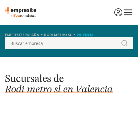
EMPRESITE ESPAÑA
RODI METRO SL
VALENCIA
Buscar
Sucursales de
Rodi metro sl en Valencia