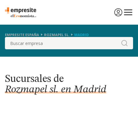
EMPRESITE ESPAÑA
ROZMAPEL SL.
MADRID
Buscar
Sucursales de
Rozmapel sl. en Madrid