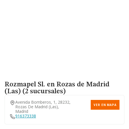
Rozmapel Sl.
en Rozas de Madrid
(Las) (2 sucursales)
Avenida Bomberos, 1, 28232,
VER EN MAPA
Rozas De Madrid (las),
Madrid
916373338