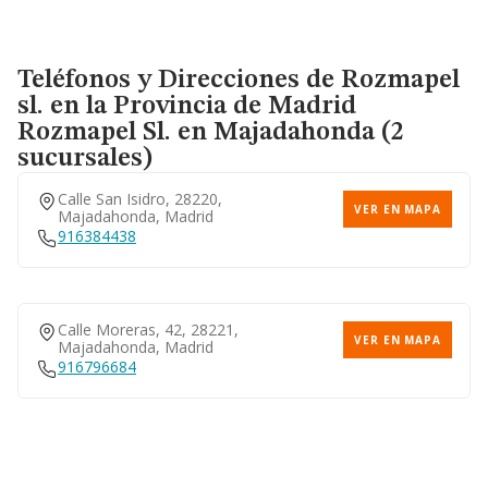
Teléfonos y Direcciones de Rozmapel
sl. en la Provincia de Madrid
Rozmapel Sl.
en Majadahonda (2
sucursales)
Calle San Isidro, 28220,
VER EN MAPA
Majadahonda, Madrid
916384438
Calle Moreras, 42, 28221,
VER EN MAPA
Majadahonda, Madrid
916796684