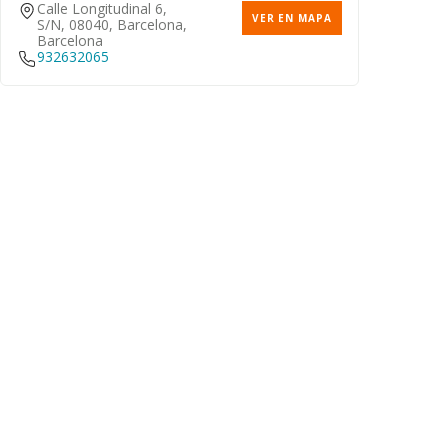
Calle Longitudinal 6,
VER EN MAPA
S/n, 08040, Barcelona,
Barcelona
932632065