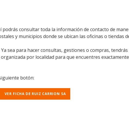
í podrás consultar toda la información de contacto de maner
ostales y municipios donde se ubican las oficinas o tiendas de
l. Ya sea para hacer consultas, gestiones o compras, tendrás
á organizada por localidad para que encuentres exactamente
 siguiente botón:
VER FICHA DE RUIZ CARRION SA