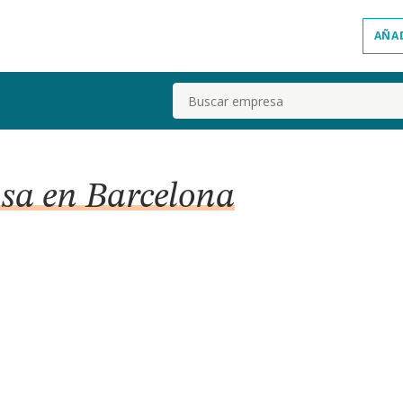
AÑA
Buscar
 sa en Barcelona