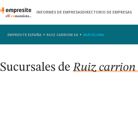
INFORMES DE EMPRESAS
DIRECTORIO DE EMPRESAS
EMPRESITE ESPAÑA
RUIZ CARRION SA
BARCELONA
Sucursales de
Ruiz carrion