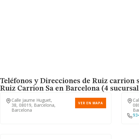
Teléfonos y Direcciones de Ruiz carrion 
Ruiz Carrion Sa
en Barcelona (4 sucursal
Calle Jaume Huguet,
Cal
VER EN MAPA
38, 08019, Barcelona,
08
Barcelona
Ba
93