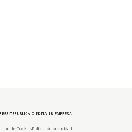
PRESITE
PUBLICA O EDITA TU EMPRESA
acion de Cookies
Politica de privacidad