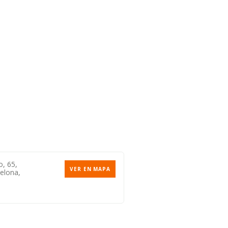
o, 65,
VER EN MAPA
elona,