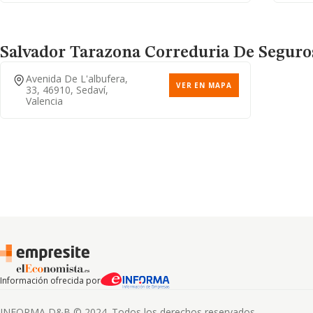
Salvador Tarazona Correduria De Seguro
Avenida De L'albufera,
VER EN MAPA
33, 46910, Sedaví,
Valencia
Información ofrecida por
INFORMA D&B © 2024. Todos los derechos reservados