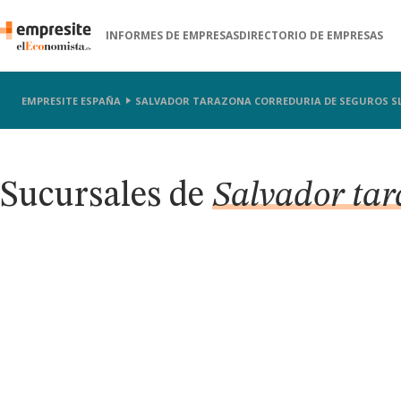
INFORMES DE EMPRESAS
DIRECTORIO DE EMPRESAS
EMPRESITE ESPAÑA
SALVADOR TARAZONA CORREDURIA DE SEGUROS S
Sucursales de
Salvador tar