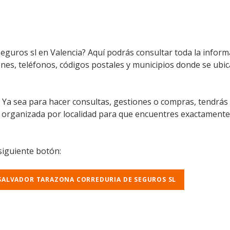
seguros sl en Valencia? Aquí podrás consultar toda la infor
iones, teléfonos, códigos postales y municipios donde se ubic
l. Ya sea para hacer consultas, gestiones o compras, tendrás
á organizada por localidad para que encuentres exactamente
 siguiente botón:
 SALVADOR TARAZONA CORREDURIA DE SEGUROS SL