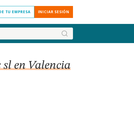
DE TU EMPRESA
INICIAR SESIÓN
 sl en Valencia