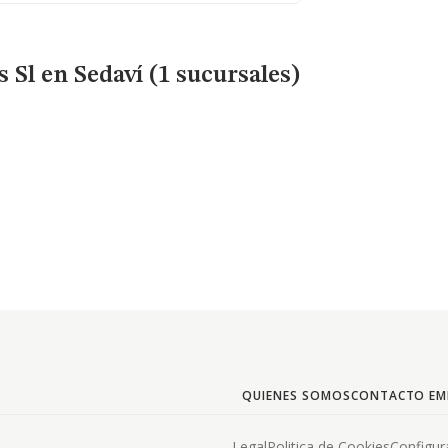
s Sl
en Sedaví (1 sucursales)
QUIENES SOMOS
CONTACTO EM
Legal
Politica de Cookies
Configur