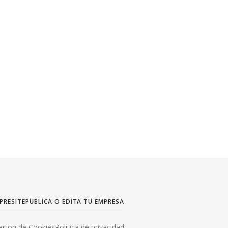
PRESITE
PUBLICA O EDITA TU EMPRESA
acion de Cookies
Politica de privacidad