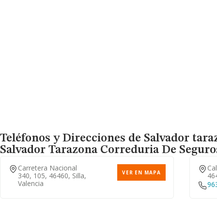
Teléfonos y Direcciones de Salvador tara
Salvador Tarazona Correduria De Seguro
Carretera Nacional
Cal
VER EN MAPA
340, 105, 46460, Silla,
464
Valencia
96