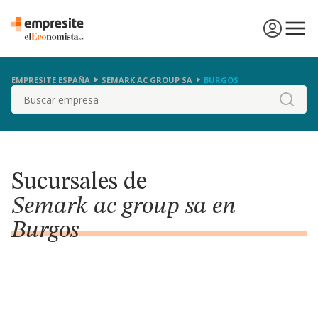
EMPRESITE ESPAÑA
SEMARK AC GROUP SA
BURGOS
Buscar
Sucursales de
Semark ac group sa en
Burgos