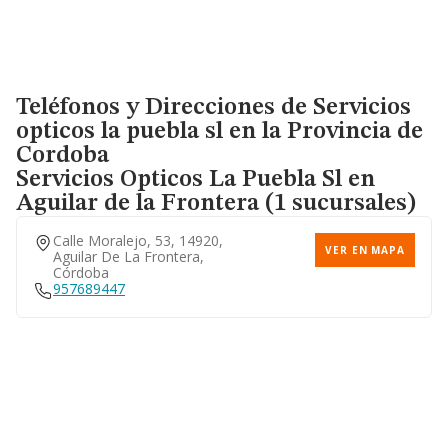
Teléfonos y Direcciones de Servicios
opticos la puebla sl en la Provincia de
Cordoba
Servicios Opticos La Puebla Sl
en
Aguilar de la Frontera (1 sucursales)
Calle Moralejo, 53, 14920,
VER EN MAPA
Aguilar De La Frontera,
Córdoba
957689447