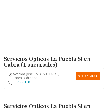
Servicios Opticos La Puebla Sl
en
Cabra (1 sucursales)
Avenida Jose Solis, 53, 14940,
VER EN MAPA
Cabra, Córdoba
957006110
Servicios Opticos La Puebla Sl
en