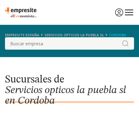
EMPRESITE ESPAÑA
SERVICIOS OPTICOS LA PUEBLA SL
CORDOBA
Buscar
Sucursales de
Servicios opticos la puebla sl
en Cordoba