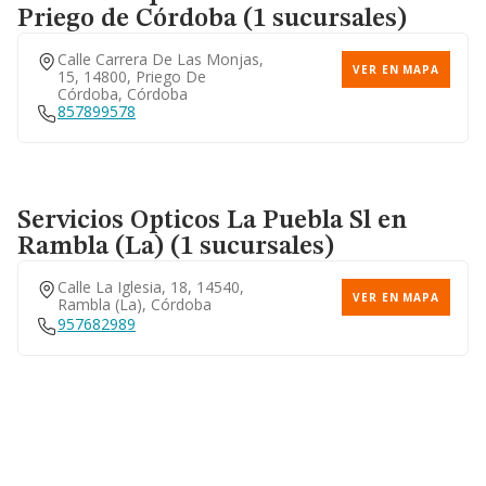
Priego de Córdoba (1 sucursales)
Calle Carrera De Las Monjas,
VER EN MAPA
15, 14800, Priego De
Córdoba, Córdoba
857899578
Servicios Opticos La Puebla Sl
en
Rambla (La) (1 sucursales)
Calle La Iglesia, 18, 14540,
VER EN MAPA
Rambla (la), Córdoba
957682989