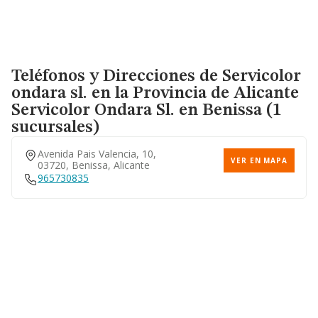
Teléfonos y Direcciones de Servicolor
ondara sl. en la Provincia de Alicante
Servicolor Ondara Sl.
en Benissa (1
sucursales)
Avenida Pais Valencia, 10,
VER EN MAPA
03720, Benissa, Alicante
965730835