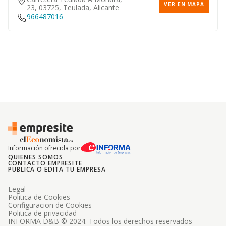
VER EN MAPA
23, 03725, Teulada, Alicante
966487016
Información ofrecida por
QUIENES SOMOS
CONTACTO EMPRESITE
PUBLICA O EDITA TU EMPRESA
Legal
Politica de Cookies
Configuracion de Cookies
Politica de privacidad
INFORMA D&B © 2024. Todos los derechos reservados