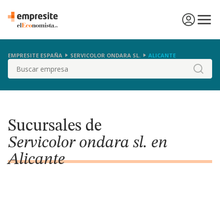
EMPRESITE ESPAÑA
SERVICOLOR ONDARA SL.
ALICANTE
Buscar
Sucursales de
Servicolor ondara sl. en
Alicante