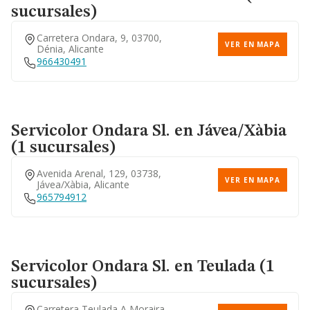
sucursales)
Carretera Ondara, 9, 03700,
VER EN MAPA
Dénia, Alicante
966430491
Servicolor Ondara Sl.
en Jávea/Xàbia
(1 sucursales)
Avenida Arenal, 129, 03738,
VER EN MAPA
Jávea/xàbia, Alicante
965794912
Servicolor Ondara Sl.
en Teulada (1
sucursales)
Carretera Teulada A Moraira,