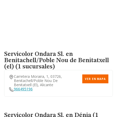
Servicolor Ondara Sl.
en
Benitachell/Poble Nou de Benitatxell
(el) (1 sucursales)
Carretera Moraira, 1, 03726,
VER EN MAPA
Benitachell/poble Nou De
Benitatxell (el), Alicante
966495196
Servicolor Ondara Sl.
en Dénia (1