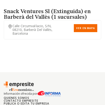
Snack Ventures Sl (extinguida)
en
Barberà del Vallès (1 sucursales)
Calle Circumval·lacio, S/n,
VER EN MAPA
08210, Barberà Del Vallès,
Barcelona
Información ofrecida por
QUIENES SOMOS
CONTACTO EMPRESITE
PUBLICA O EDITA TU EMPRESA