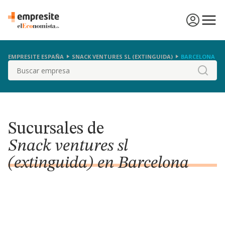
EMPRESITE ESPAÑA
SNACK VENTURES SL (EXTINGUIDA)
BARCELONA
Buscar
Sucursales de
Snack ventures sl
(extinguida) en Barcelona