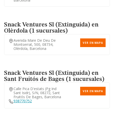
Barcelona
Snack Ventures Sl (extinguida)
en
Olèrdola (1 sucursales)
Avenida Mare De Deu De
VER EN MAPA
Montserrat, 500, 08734,
Olèrdola, Barcelona
Snack Ventures Sl (extinguida)
en
Sant Fruitós de Bages (1 sucursales)
Calle Pica D'estats (pg Ind
VER EN MAPA
Sant Isidr), S/n, 08272, Sant
Fruitós De Bages, Barcelona
938770752