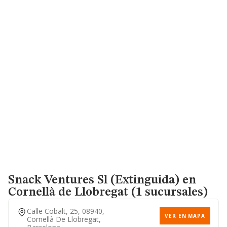
Snack Ventures Sl (extinguida)
en
Cornellà de Llobregat (1 sucursales)
Calle Cobalt, 25, 08940,
VER EN MAPA
Cornellà De Llobregat,